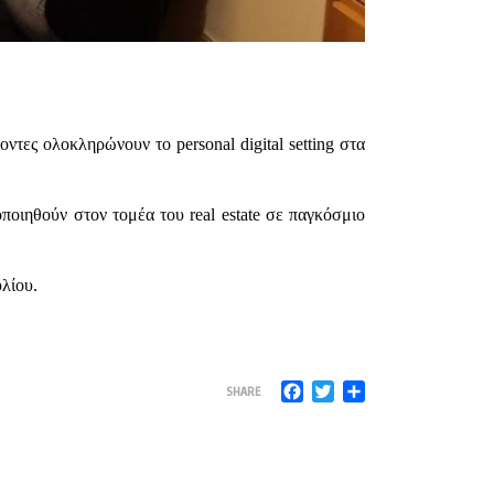
οντες ολοκληρώνουν το personal digital setting στα
οιηθούν στον τομέα του real estate σε παγκόσμιο
λίου.
Facebook
Twitter
Μοιραστείτε
SHARE