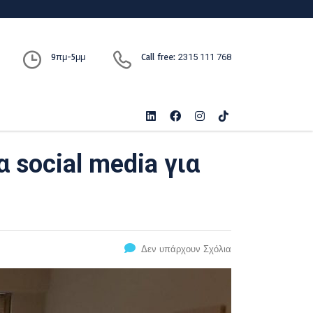
9πμ-5μμ
Call free:
2315 111 768
 social media για
Δεν υπάρχουν Σχόλια