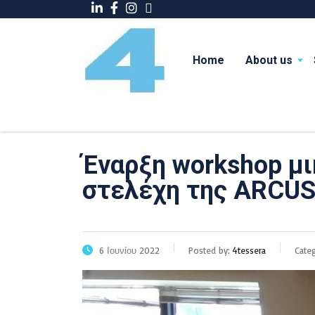
Home
About us
Έναρξη workshop μι
στελέχη της ARCUS 
6 Ιουνίου 2022
Posted by:
4tessera
Cate