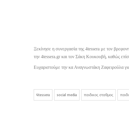
Ξεκίνησε η συνεργασία της 4
tessera
με τον βρεφον
την 4tessera.gr και τον Σάκη Κουκουβή, καθώς επίσ
Ευχαριστούμε την κα Αναγνωστάκη Ζαφειρούλα για 
4tessera
social media
παιδικος σταθμος
παιδ