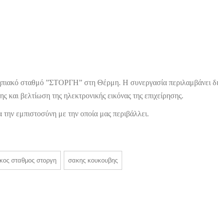
ηπιακό σταθμό ”ΣΤΟΡΓΗ” στη Θέρμη. Η συνεργασία περιλαμβάνει δ
ης και βελτίωση της ηλεκτρονικής εικόνας της επιχείρησης.
την εμπιστοσύνη με την οποία μας περιβάλλει.
ικος σταθμος στοργη
σακης κουκουβης