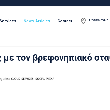
Θεσσαλονίκη
Services
News-Articles
Contact
ς με τον βρεφονηπιακό στ
egories:
CLOUD SERVICES, SOCIAL MEDIA