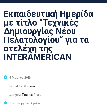
Εκπαιδευτική Ημερίδα
με τίτλο ”Τεχνικές
Δημιουργίας Νέου
Πελατολογίου” για τα
στελέχη της
INTERAMERICAN
6 Μαρτίου 2019
Posted by:
4tessera
Category:
Παρουσιάσεις
Δεν υπάρχουν Σχόλια