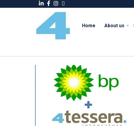
Home
About us