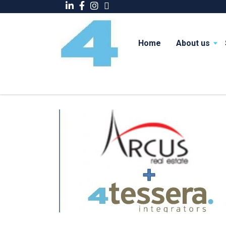
Home
About us