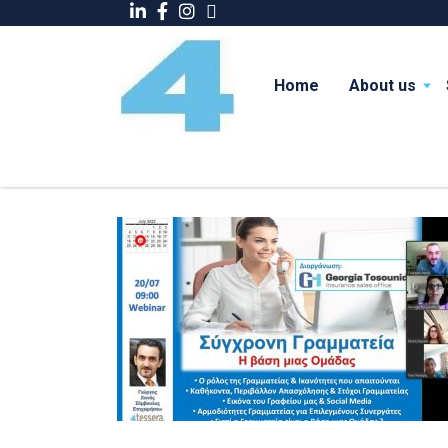
Home
About us