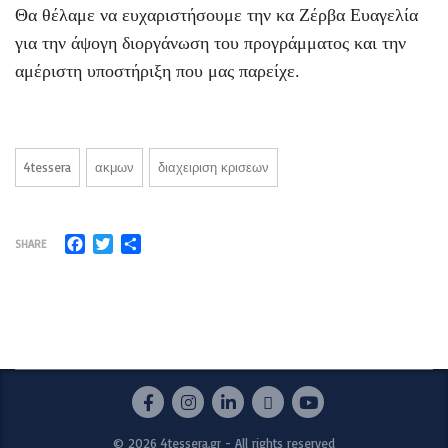
Θα θέλαμε να ευχαριστήσουμε την κα Ζέρβα Ευαγελία
για την άψογη διοργάνωση του προγράμματος και την
αμέριστη υποστήριξη που μας παρείχε.
4tessera
ακμων
διαχειριση κρισεων
Facebook
Twitter
Μοιραστείτε
SHARE
© 2026 4tessera.gr - All rights reserved