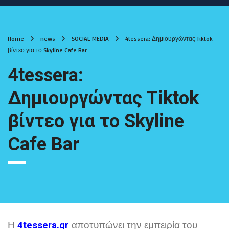
Home
news
SOCIAL MEDIA
4tessera: Δημιουργώντας Tiktok
βίντεο για το Skyline Cafe Bar
4tessera:
Δημιουργώντας Tiktok
βίντεο για το Skyline
Cafe Bar
Η
αποτυπώνει την εμπειρία του
4tessera.gr