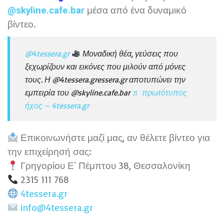
μέσα από ένα δυναμικό
@skyline.cafe.bar
βίντεο.
@4tessera.gr
Μοναδική θέα, γεύσεις που
ξεχωρίζουν και εικόνες που μιλούν από μόνες
τους. Η @4tessera.gressera.gr αποτυπώνει την
εμπειρία του @skyline.cafe.bar
♬ πρωτότυπος
ήχος – 4tessera.gr
Επικοινωνήστε μαζί μας, αν θέλετε βίντεο για
την επιχείρησή σας:
Γρηγορίου Εʼ Πέμπτου 38, Θεσσαλονίκη
2315 111 768
4tessera.gr
info@4tessera.gr