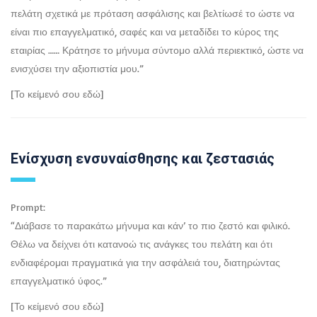
πελάτη σχετικά με πρόταση ασφάλισης και βελτίωσέ το ώστε να
είναι πιο επαγγελματικό, σαφές και να μεταδίδει το κύρος της
εταιρίας …… Κράτησε το μήνυμα σύντομο αλλά περιεκτικό, ώστε να
ενισχύσει την αξιοπιστία μου.”
[Το κείμενό σου εδώ]
Ενίσχυση ενσυναίσθησης και ζεστασιάς
Prompt:
“Διάβασε το παρακάτω μήνυμα και κάν’ το πιο ζεστό και φιλικό.
Θέλω να δείχνει ότι κατανοώ τις ανάγκες του πελάτη και ότι
ενδιαφέρομαι πραγματικά για την ασφάλειά του, διατηρώντας
επαγγελματικό ύφος.”
[Το κείμενό σου εδώ]