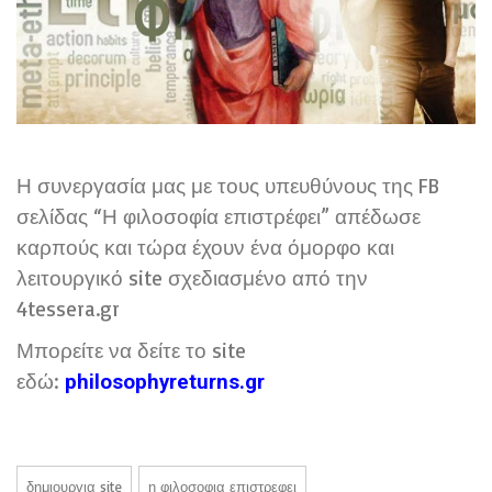
Η συνεργασία μας με τους υπευθύνους της FB
σελίδας “Η φιλοσοφία επιστρέφει” απέδωσε
καρπούς και τώρα έχουν ένα όμορφο και
λειτουργικό site σχεδιασμένο από την
4tessera.gr
Μπορείτε να δείτε το site
εδώ:
philosophyreturns.gr
δημιουργια site
η φιλοσοφια επιστρεφει