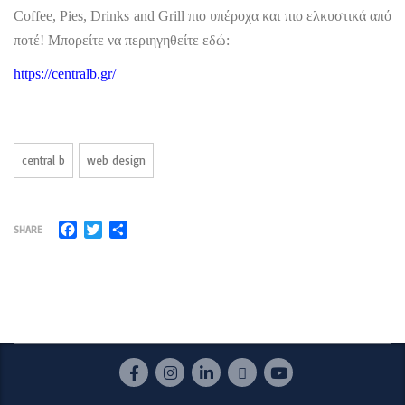
Coffee, Pies, Drinks and Grill πιο υπέροχα και πιο ελκυστικά από
ποτέ! Μπορείτε να περιηγηθείτε εδώ:
https://centralb.gr/
central b
web design
Facebook
Twitter
Μοιραστείτε
SHARE