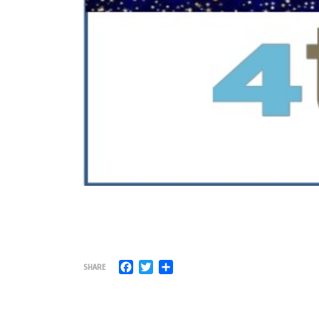
Facebook
Twitter
Μοιραστείτε
SHARE