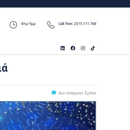
9πμ-5μμ
Call free:
2315 111 768
ιά
Δεν υπάρχουν Σχόλια