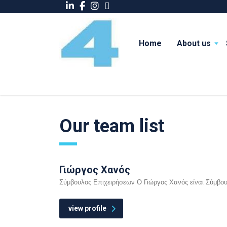
Home
About us
Our team list
Γιώργος Χανός
Σύμβουλος Επιχειρήσεων Ο Γιώργος Χανός είναι Σύμβου
view profile