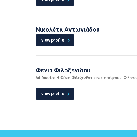
Νικολέτα Αντωνιάδου
view profile
Φένια Φιλοξενίδου
Art Director Η Φένια Φιλοξενίδου είναι απόφοιτος Φιλοσο
view profile