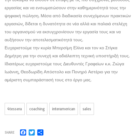
εργασίας και να ενσωματώσουν στην καθημερινότητά τους την
ψηφιακή πώληση. Μέσα από διαδικασία συνεχόμενων πρακτικών
εργασιών, δίδεται η δυνατότητα σε νέα αλλά και παλαιά στελέχη
του οργανισμού να εκσυγχρονίσουν την εργασία τους και να
αυξήσουν την αποτελεσματικότητά τους.
Ευχαριστούμε την κυρία Μπερσίμη Ελίνα και τον κο Στίγκα
Δημήτρη για την συνεχή και αδιάλειπτη τεχνική υποστήριξή τους.
Ιδιαιτέρως ευχαριστούμε τους Διευθυντές Γραφείων κ.κ. Ζιώγα
Ιωάννη, Θεοδωρίδη Απόστολο και Πονηρό Αστέριο για την
αμέριστη συμπαράστασή τους στο έργο μας.
4tessera
coaching
interamerican
sales
Facebook
Twitter
Μοιραστείτε
SHARE