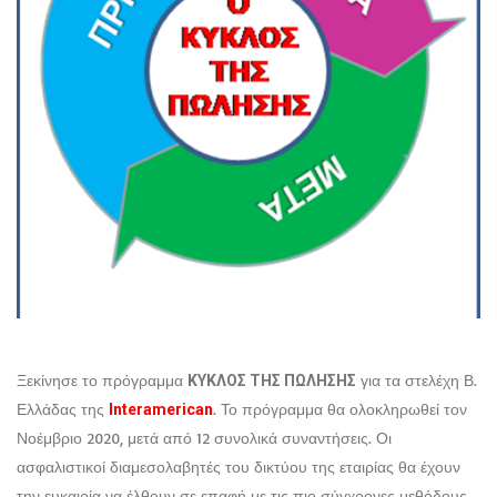
Ξεκίνησε το πρόγραμμα
για τα στελέχη Β.
ΚΥΚΛΟΣ ΤΗΣ ΠΩΛΗΣΗΣ
Ελλάδας της
. Το πρόγραμμα θα ολοκληρωθεί τον
Interamerican
Νοέμβριο 2020, μετά από 12 συνολικά συναντήσεις. Οι
ασφαλιστικοί διαμεσολαβητές του δικτύου της εταιρίας θα έχουν
την ευκαιρία να έλθουν σε επαφή με τις πιο σύγχρονες μεθόδους