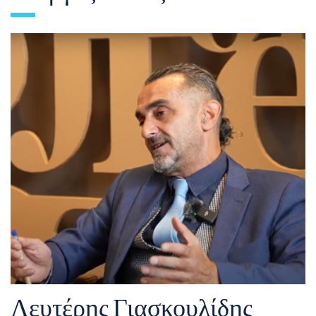
Λευτέρης Γιασκουλίδης