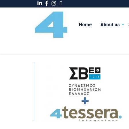
Home
About us