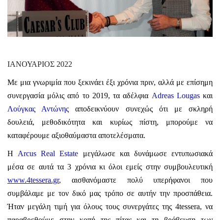
ΙΑΝΟΥΑΡΙΟΣ 2022
Με μια γνωριμία που ξεκινάει έξι χρόνια πριν, αλλά με επίσημη
συνεργασία μόλις από το 2019, τα αδέλφια
Adreas Lougas
και
Λούγκας Αντώνης
αποδεικνύουν συνεχώς ότι με σκληρή
δουλειά, μεθοδικότητα και κυρίως πίστη, μπορούμε να
καταφέρουμε αξιοθαύμαστα αποτελέσματα.
Η
Arcus Real Estate
μεγάλωσε και δυνάμωσε εντυπωσιακά
μέσα σε αυτά τα 3 χρόνια κι όλοι εμείς στην συμβουλευτική
www.4tessera.gr
, αισθανόμαστε πολύ υπερήφανοι που
συμβάλαμε με τον δικό μας τρόπο σε αυτήν την προσπάθεια.
Ήταν μεγάλη τιμή για όλους τους συνεργάτες της 4tessera, να
παραβρεθούμε στην κοπή της πίτας και τη βράβευση των