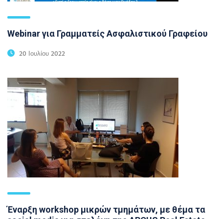
Webinar για Γραμματείς Ασφαλιστικού Γραφείου
20 Ιουλίου 2022
Έναρξη workshop μικρών τμημάτων, με θέμα τα