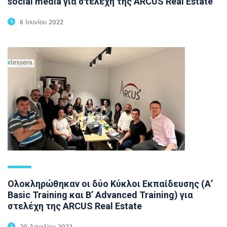
social media για στελέχη της ARCUS Real Estate
6 Ιουνίου 2022
Ολοκληρώθηκαν οι δύο Κύκλοι Εκπαίδευσης (Α’
Basic Training και Β’ Advanced Training) για
στελέχη της ARCUS Real Estate
20 Απριλίου 2022